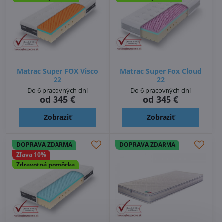
Matrac Super FOX Visco
Matrac Super Fox Cloud
22
22
Do 6 pracovných dní
Do 6 pracovných dní
od 345 €
od 345 €
Zobraziť
Zobraziť
DOPRAVA ZDARMA
DOPRAVA ZDARMA
Zľava 10%
Zdravotná pomôcka