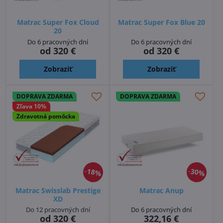
Matrac Super Fox Cloud
Matrac Super Fox Blue 20
20
Do 6 pracovných dní
Do 6 pracovných dní
od 320 €
od 320 €
Zobraziť
Zobraziť
DOPRAVA ZDARMA
DOPRAVA ZDARMA
Zľava 10%
Zdravotná pomôcka
18%
30%
Matrac Swisslab Prestige
Matrac Anup
XD
Do 12 pracovných dní
Do 6 pracovných dní
od 320 €
322,16 €