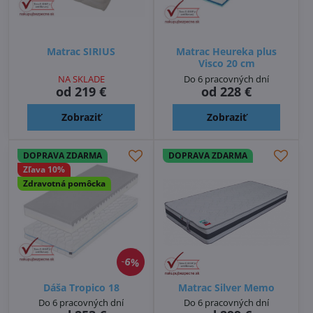
Matrac SIRIUS
Matrac Heureka plus
Visco 20 cm
NA SKLADE
Do 6 pracovných dní
od 219 €
od 228 €
Zobraziť
Zobraziť
DOPRAVA ZDARMA
DOPRAVA ZDARMA
Zľava 10%
Zdravotná pomôcka
6%
Dáša Tropico 18
Matrac Silver Memo
Do 6 pracovných dní
Do 6 pracovných dní