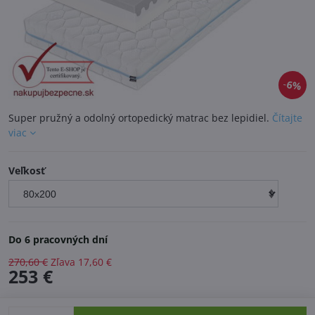
6%
Super pružný a odolný ortopedický matrac bez lepidiel.
Čítajte
viac
Veľkosť
Do 6 pracovných dní
270,60 €
Zľava
17,60 €
253 €