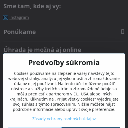
Sme tam, kde aj vy:
Instagram
Ponúkame
Úhrada je možná aj online
Predvoľby súkromia
Cookies používame na zlepšenie vašej návštevy tejto
webovej stránky, analýzu jej výkonnosti a zhromažďovanie
údajov o jej používaní. Na tento účel môžeme použiť
nástroje a služby tretích strán a zhromaždené údaje sa
môžu preniesť k partnerom v EÚ, USA alebo iných
krajinách. Kliknutím na „Prijať všetky cookies“ vyjadrujete
svoj súhlas s týmto spracovaním. Nižšie môžete nájsť
podrobné informácie alebo upraviť svoje preferencie.
Zásady ochrany osobných údajov