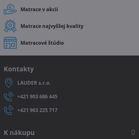
Matrace v akcii
Matrace najvyššej kvality
Matracové štúdio
Kontakty
LAUDER s​.r​.o​.
+421 903 686 445
+421 903 225 717
K nákupu