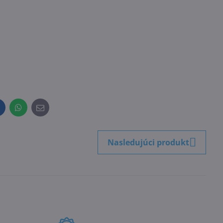
inkedIn
WhatsApp
E-
mail
Nasledujúci produkt