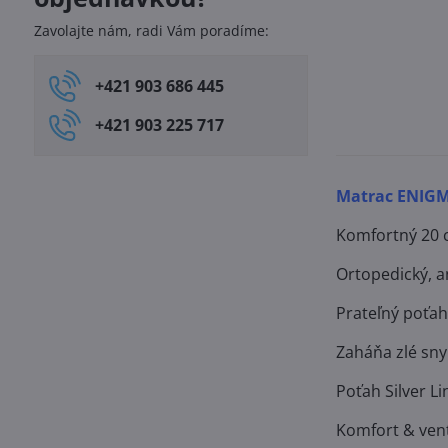
Zavolajte nám, radi Vám poradíme:
+421 903 686 445
+421 903 225 717
Matrac ENIG
Komfortný 20 c
Ortopedický, a
Prateľný poťah 
Zaháňa zlé sny
Poťah Silver Li
Komfort & vent