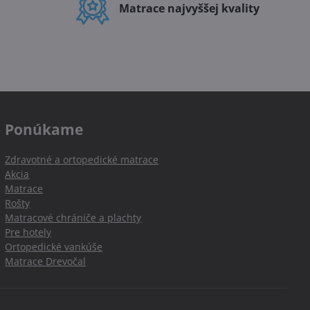
Matrace najvyššej kvality
Ponúkame
Zdravotné a ortopedické matrace
Akcia
Matrace
Rošty
Matracové chrániče a plachty
Pre hotely
Ortopedické vankúše
Matrace Drevočal