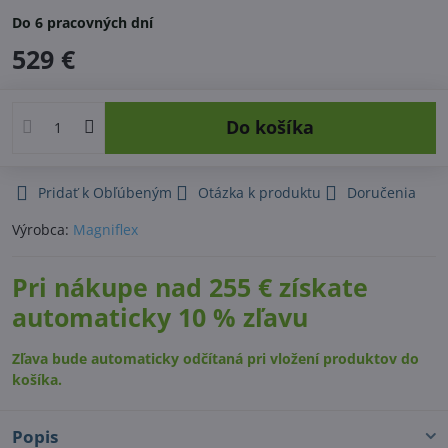
Do 6 pracovných dní
529 €
Do košíka
Pridať k Obľúbeným
Otázka k produktu
Doručenia
Výrobca:
Magniflex
Pri nákupe nad 255 € získate
automaticky 10 % zľavu
Zľava bude automaticky odčítaná pri vložení produktov do
košíka.
Popis