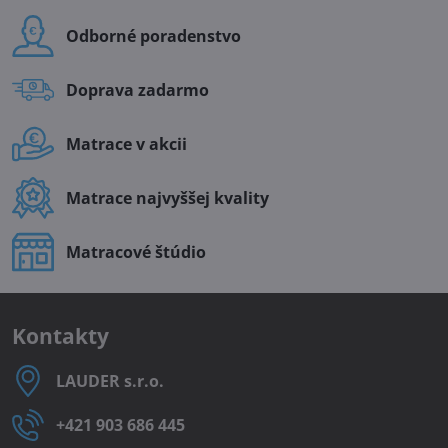
Odborné poradenstvo
Doprava zadarmo
Matrace v akcii
Matrace najvyššej kvality
Matracové štúdio
Kontakty
LAUDER s​.r​.o​.
+421 903 686 445