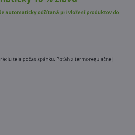
de automaticky odčítaná pri vložení produktov do
áciu tela počas spánku. Poťah z termoregulačnej