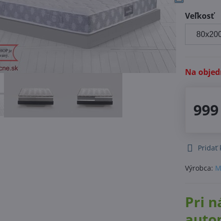
Veľkosť
Na obje
999
Pridať
Výrobca:
M
Pri n
auto