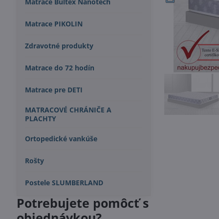
Matrace Bultex Nanotech
Matrace PIKOLIN
Zdravotné produkty
Matrace do 72 hodín
Matrace pre DETI
MATRACOVÉ CHRÁNIČE A
PLACHTY
Ortopedické vankúše
Rošty
Postele SLUMBERLAND
Potrebujete pomôcť s
objednávkou?