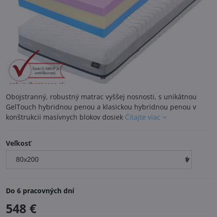
Obojstranný, robustný matrac vyššej nosnosti, s unikátnou
GelTouch hybridnou penou a klasickou hybridnou penou v
konštrukcii masívnych blokov dosiek
Čítajte viac
Veľkosť
Do 6 pracovných dní
548 €