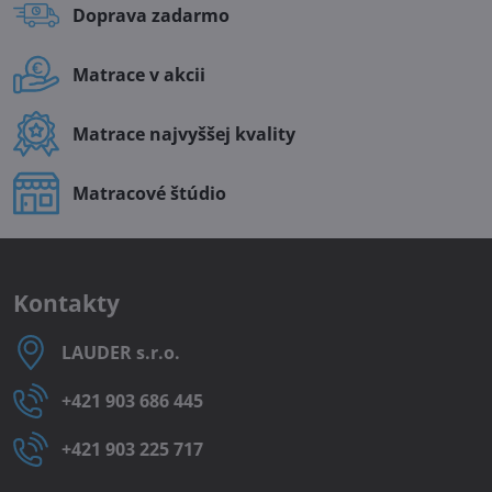
Doprava zadarmo
Matrace v akcii
Matrace najvyššej kvality
Matracové štúdio
Kontakty
LAUDER s​.r​.o​.
+421 903 686 445
+421 903 225 717