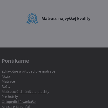
Matrace najvyššej kvality
Ponúkame
Zdravotné a ortopedické matrace
Akcia
Matrace
Rošty
Matracové chrániče a plachty
Pre hotely
Ortopedické vankúše
Matrace Drevočal