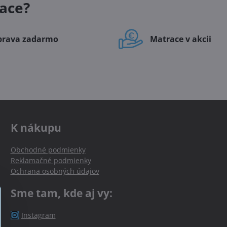
ace?
prava zadarmo
Matrace v akcii
K nákupu
Obchodné podmienky
Reklamačné podmienky
Ochrana osobných údajov
Sme tam, kde aj vy:
Instagram