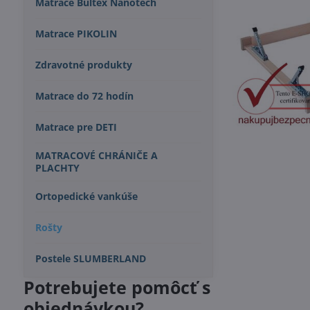
Matrace Bultex Nanotech
Matrace PIKOLIN
Zdravotné produkty
Matrace do 72 hodín
Matrace pre DETI
MATRACOVÉ CHRÁNIČE A
PLACHTY
Ortopedické vankúše
Rošty
Postele SLUMBERLAND
Potrebujete pomôcť s
objednávkou?