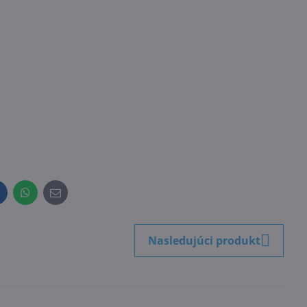
inkedIn
WhatsApp
E-
mail
Nasledujúci produkt